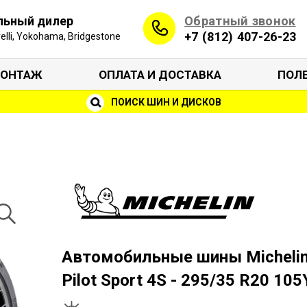
Обратный звонок
льный дилер
+7 (812) 407-26-23
irelli, Yokohama, Bridgestone
ОНТАЖ
ОПЛАТА И ДОСТАВКА
ПОЛ
ПОИСК ШИН И ДИСКОВ
Автомобильные шины Micheli
Pilot Sport 4S - 295/35 R20 105