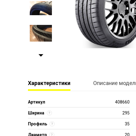
Характеристики
Описание модел
Артикул
408660
Ширина
295
Профиль
35
Диаметр
20