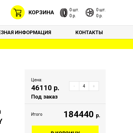
0 шт.
0 шт.
КОРЗИНА
0 р.
0 р.
ЕЗНАЯ ИНФОРМАЦИЯ
КОНТАКТЫ
Цена:
46110
р.
-
+
Под заказ
n
184440
Итого
р.
Y