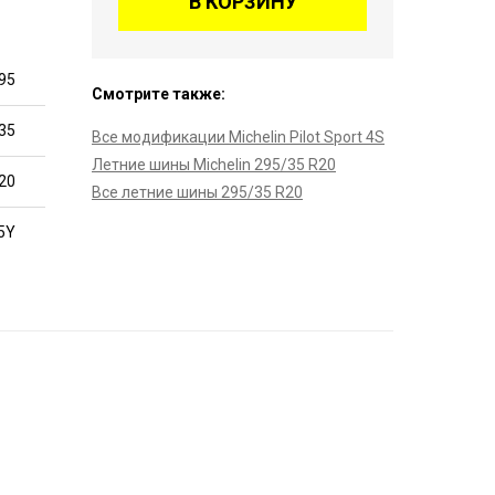
В КОРЗИНУ
95
Смотрите также:
35
Все модификации Michelin Pilot Sport 4S
Летние шины Michelin 295/35 R20
20
Все летние шины 295/35 R20
5Y