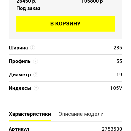
26450
р.
105800 р
Под заказ
В КОРЗИНУ
Ширина
235
Профиль
55
Диаметр
19
Индексы
105V
Характеристики
Описание модели
Артикул
2753500