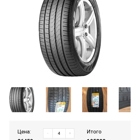
Цена:
Итого
-
+