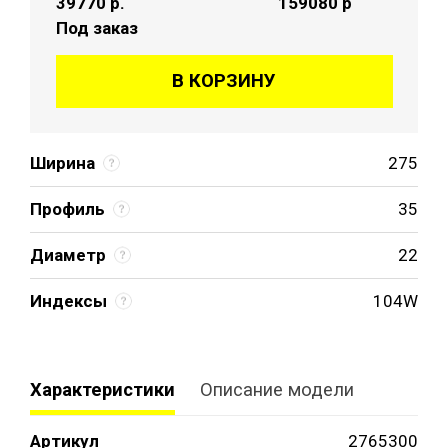
39770
р.
159080 р
Под заказ
В КОРЗИНУ
Ширина
275
Профиль
35
Диаметр
22
Индексы
104W
Характеристики
Описание модели
Артикул
2765300