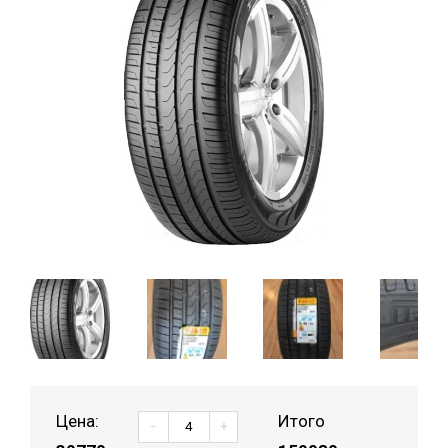
Цена:
Итого
-
+