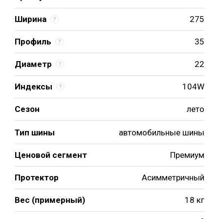
Ширина
275
Профиль
35
Диаметр
22
Индексы
104W
Сезон
лето
Тип шины
автомобильные шины
Ценовой сегмент
Премиум
Протектор
Асимметричный
Вес (примерный)
18 кг