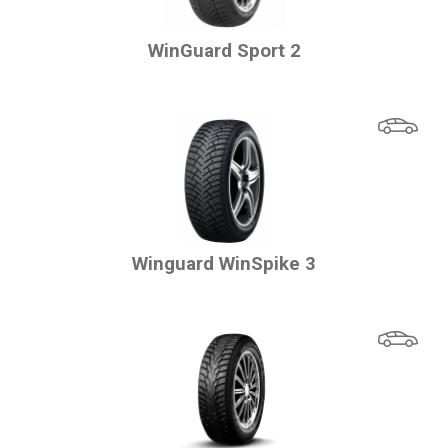
WinGuard Sport 2
Winguard WinSpike 3