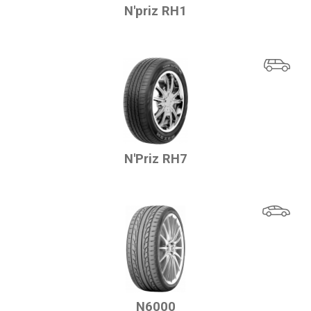
N'priz RH1
N'Priz RH7
N6000