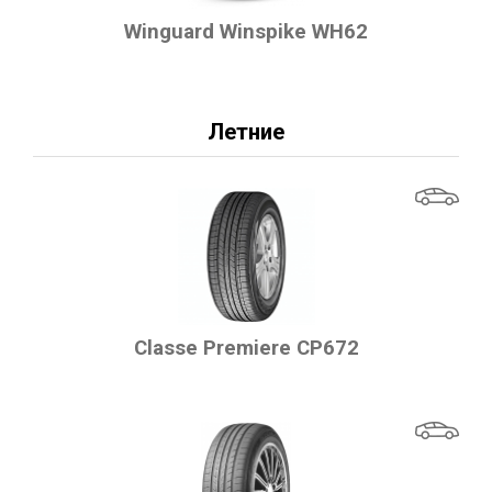
Winguard Winspike WH62
Летние
Classe Premiere CP672