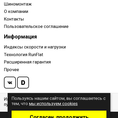
Шиномонтаж
О компании
Контакты
Пользовательское соглашение
Информация
Индексы скорости и нагрузки
Технология RunFlat
Расширенная гарантия
Прочее
Пользуясь нашим сайтом, вы соглашаетесь с
Информация указанная на сайте, не является
тем, что
мы используем cookies
публичной офертой, определяемой ст. 437 ГК РФ
Согласен, продолжить