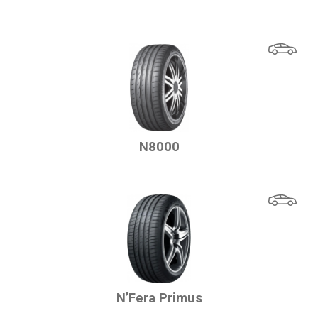
N8000
N’Fera Primus