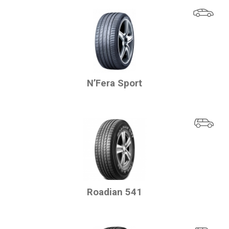
N’Fera Sport
Roadian 541