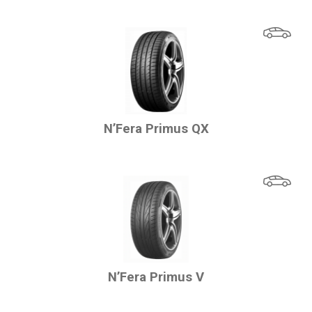
N’Fera Primus QX
N’Fera Primus V