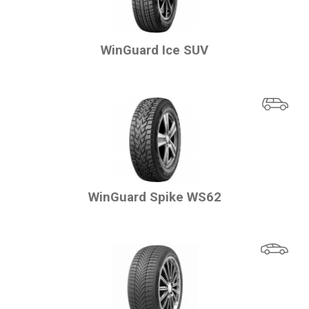
WinGuard Ice SUV
WinGuard Spike WS62