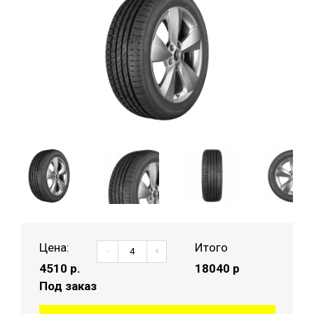
Цена:
Итого
-
+
4510
р.
18040 р
Под заказ