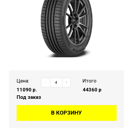
Цена:
Итого
-
+
11090
р.
44360 р
Под заказ
В КОРЗИНУ