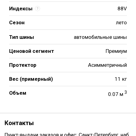
Индексы
88V
Сезон
лето
Тип шины
автомобильные шины
Ценовой сегмент
Премиум
Протектор
Асимметричный
Вес (примерный)
11 кг
Объем
3
0.07 м
Контакты
Пункт-выдачи заказов и офис: Санкт-Петербург, наб.