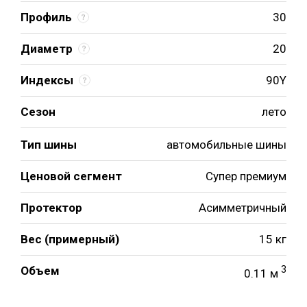
Профиль
30
Диаметр
20
Индексы
90Y
Сезон
лето
Тип шины
автомобильные шины
Ценовой сегмент
Супер премиум
Протектор
Асимметричный
Вес (примерный)
15 кг
Объем
3
0.11 м