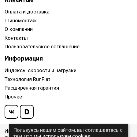
Оплата и доставка
Шиномонтаж
О компании
Контакты
Пользовательское соглашение
Информация
Индексы скорости и нагрузки
Технология RunFlat
Расширенная гарантия
Прочее
Пользуясь нашим сайтом, вы соглашаетесь с
Информация указанная на сайте, не является
тем, что
мы используем cookies
публичной офертой, определяемой ст. 437 ГК РФ