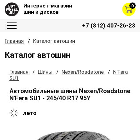
Интернет-магазин
0
шин и дисков
+7 (812) 407-26-23
Главная
Каталог автошин
Каталог автошин
Главная
Шины
Nexen/Roadstone
N'Fera
SU1
Автомобильные шины Nexen/Roadstone
N'Fera SU1 - 245/40 R17 95Y
лето