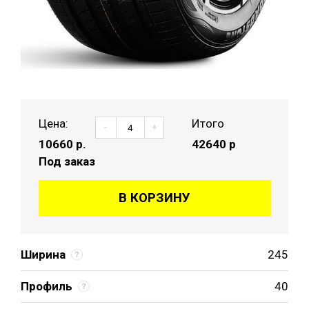
Цена:
Итого
-
+
10660
р.
42640 р
Под заказ
В КОРЗИНУ
Ширина
245
Профиль
40