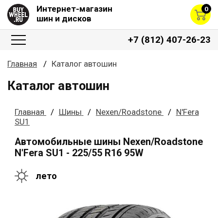
Интернет-магазин
0
шин и дисков
+7 (812) 407-26-23
Главная
Каталог автошин
Каталог автошин
Главная
Шины
Nexen/Roadstone
N'Fera
SU1
Автомобильные шины Nexen/Roadstone
N'Fera SU1 - 225/55 R16 95W
лето