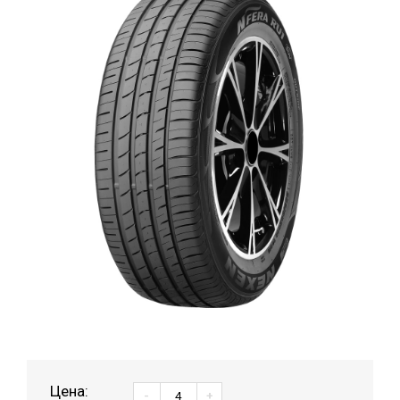
Цена:
-
+