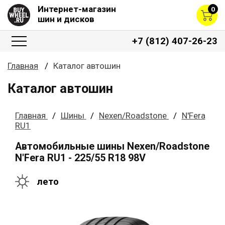
Интернет-магазин
0
шин и дисков
+7 (812) 407-26-23
Главная
Каталог автошин
Каталог автошин
Главная
Шины
Nexen/Roadstone
N'Fera
RU1
Автомобильные шины Nexen/Roadstone
N'Fera RU1 - 225/55 R18 98V
лето