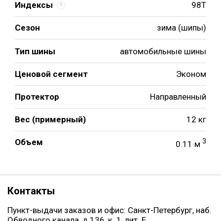
Индексы
98T
Сезон
зима (шипы)
Тип шины
автомобильные шины
Ценовой сегмент
Эконом
Протектор
Направленный
Вес (примерный)
12 кг
Объем
3
0.11 м
Контакты
Пункт-выдачи заказов и офис: Санкт-Петербург, наб.
Обводного канала, д.136, к. 1, лит. Е