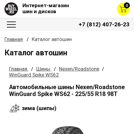
Интернет-магазин
0
шин и дисков
+7 (812) 407-26-23
Главная
Каталог автошин
Каталог автошин
Главная
Шины
Nexen/Roadstone
WinGuard Spike WS62
Автомобильные шины Nexen/Roadstone
WinGuard Spike WS62 - 225/55 R18 98T
зима (шипы)