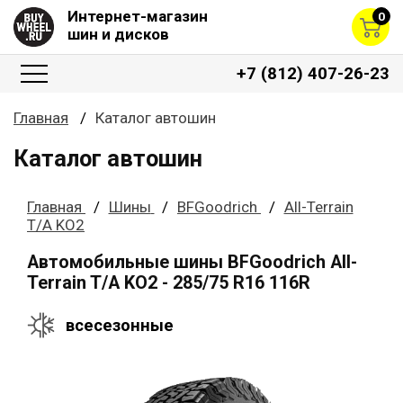
Интернет-магазин
0
шин и дисков
+7 (812) 407-26-23
Главная
Каталог автошин
Каталог автошин
Главная
Шины
BFGoodrich
All-Terrain
T/A KO2
Автомобильные шины BFGoodrich All-
Terrain T/A KO2 - 285/75 R16 116R
всесезонные