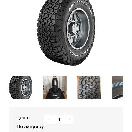
Цена:
-
+
По запросу