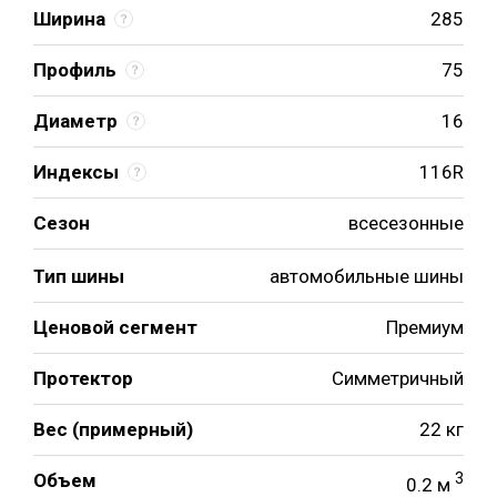
Ширина
285
Профиль
75
Диаметр
16
Индексы
116R
Сезон
всесезонные
Тип шины
автомобильные шины
Ценовой сегмент
Премиум
Протектор
Симметричный
Вес (примерный)
22 кг
Объем
3
0.2 м