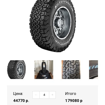
Цена:
Итого
-
+
44770
р.
179080 р