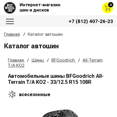
Интернет-магазин
0
шин и дисков
+7 (812) 407-26-23
Главная
Каталог автошин
Каталог автошин
Главная
Шины
BFGoodrich
All-Terrain
T/A KO2
Автомобильные шины BFGoodrich All-
Terrain T/A KO2 - 33/12.5 R15 108R
всесезонные