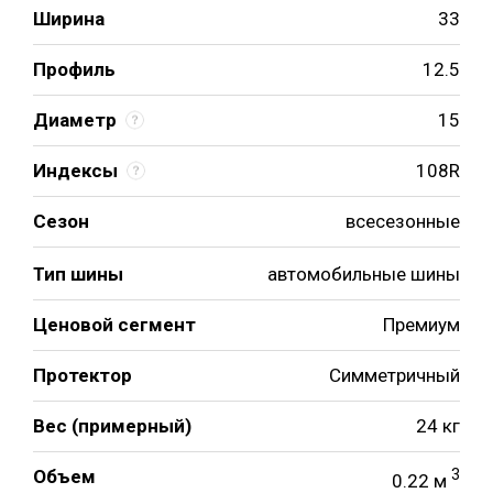
Ширина
33
Профиль
12.5
Диаметр
15
Индексы
108R
Сезон
всесезонные
Тип шины
автомобильные шины
Ценовой сегмент
Премиум
Протектор
Симметричный
Вес (примерный)
24 кг
Объем
3
0.22 м