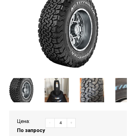
Цена:
-
+
По запросу