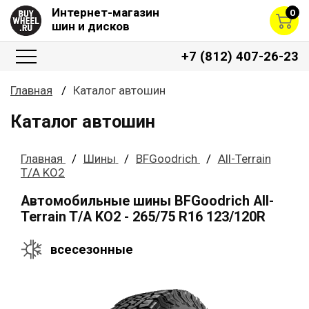
Интернет-магазин
0
шин и дисков
+7 (812) 407-26-23
Главная
Каталог автошин
Каталог автошин
Главная
Шины
BFGoodrich
All-Terrain
T/A KO2
Автомобильные шины BFGoodrich All-
Terrain T/A KO2 - 265/75 R16 123/120R
всесезонные