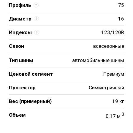
Профиль
75
Диаметр
16
Индексы
123/120R
Сезон
всесезонные
Тип шины
автомобильные шины
Ценовой сегмент
Премиум
Протектор
Симметричный
Вес (примерный)
19 кг
Объем
3
0.17 м