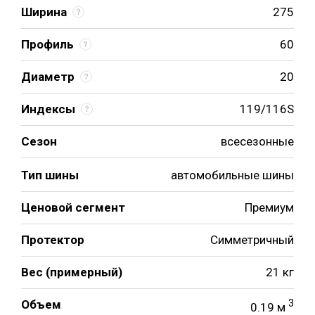
Ширина
275
Профиль
60
Диаметр
20
Индексы
119/116S
Сезон
всесезонные
Тип шины
автомобильные шины
Ценовой сегмент
Премиум
Протектор
Симметричный
Вес (примерный)
21 кг
Объем
3
0.19 м