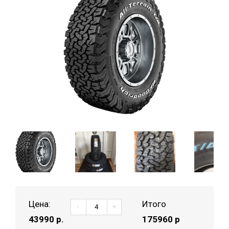
Цена:
Итого
-
+
43990
р.
175960 р