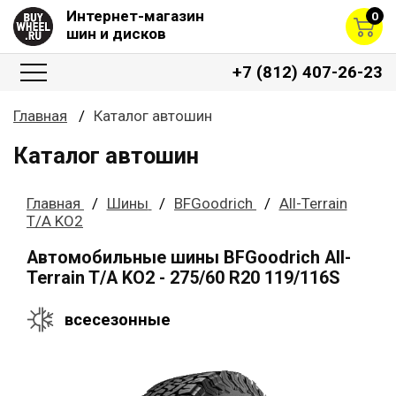
Интернет-магазин
0
шин и дисков
+7 (812) 407-26-23
Главная
Каталог автошин
Каталог автошин
Главная
Шины
BFGoodrich
All-Terrain
T/A KO2
Автомобильные шины BFGoodrich All-
Terrain T/A KO2 - 275/60 R20 119/116S
всесезонные