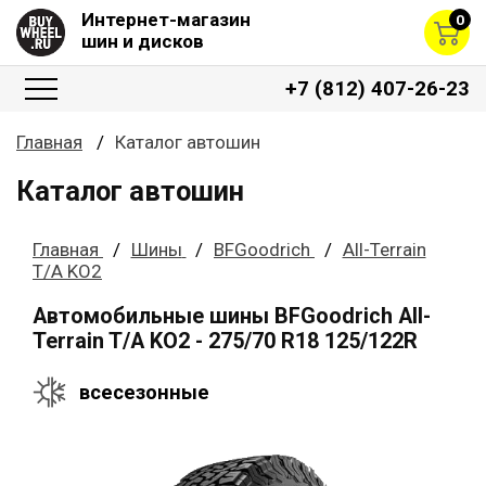
Интернет-магазин
0
шин и дисков
+7 (812) 407-26-23
Главная
Каталог автошин
Каталог автошин
Главная
Шины
BFGoodrich
All-Terrain
T/A KO2
Автомобильные шины BFGoodrich All-
Terrain T/A KO2 - 275/70 R18 125/122R
всесезонные