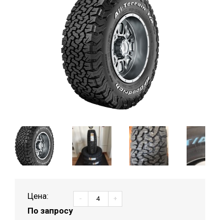
Цена:
-
+
По запросу