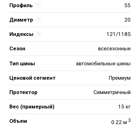
Профиль
55
Диаметр
20
Индексы
121/118S
Сезон
всесезонные
Тип шины
автомобильные шины
Ценовой сегмент
Премиум
Протектор
Симметричный
Вес (примерный)
15 кг
Объем
3
0.22 м