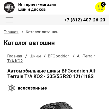
Интернет-магазин
0
шин и дисков
+7 (812) 407-26-23
Главная
Каталог автошин
Каталог автошин
Главная
Шины
BFGoodrich
All-Terrain
T/A KO2
Автомобильные шины BFGoodrich All-
Terrain T/A KO2 - 305/55 R20 121/118S
всесезонные