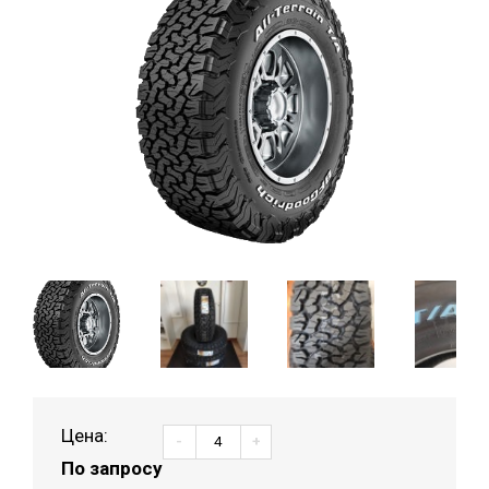
Цена:
-
+
По запросу