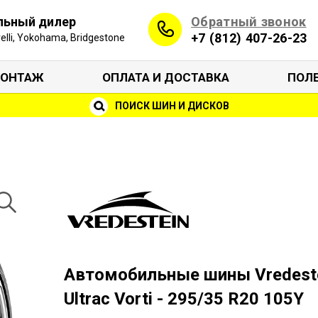
Обратный звонок
льный дилер
+7 (812) 407-26-23
irelli, Yokohama, Bridgestone
ОНТАЖ
ОПЛАТА И ДОСТАВКА
ПОЛ
ПОИСК ШИН И ДИСКОВ
Автомобильные шины Vredest
Ultrac Vorti - 295/35 R20 105Y