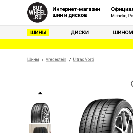
Интернет-магазин
Официа
шин и дисков
Michelin, P
ШИНЫ
ДИСКИ
ШИНОМ
Шины
Vredestein
Ultrac Vorti