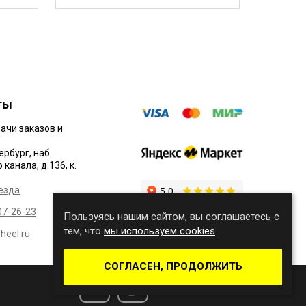
ты
ачи заказов и
ербург, наб.
канала, д.136, к.
езда
07-26-23
Пользуясь нашим сайтом, вы соглашаетесь с
тем, что
мы используем cookies
eel.ru
СОГЛАСЕН, ПРОДОЛЖИТЬ