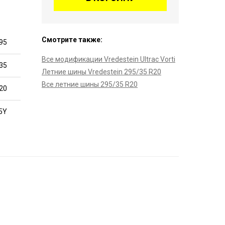
Смотрите также:
95
Все модификации Vredestein Ultrac Vorti
35
Летние шины Vredestein 295/35 R20
Все летние шины 295/35 R20
20
5Y