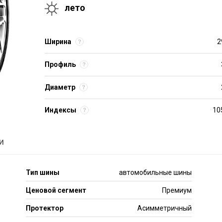
лето
Ширина
2
Профиль
Диаметр
Индексы
10
и
Тип шины
автомобильные шины
Ценовой сегмент
Премиум
Протектор
Асимметричный