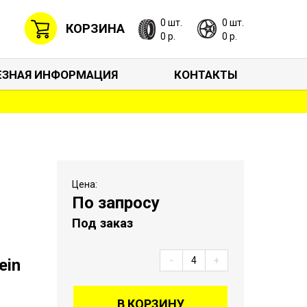
0 шт.
0 шт.
КОРЗИНА
0 р.
0 р.
ЕЗНАЯ ИНФОРМАЦИЯ
КОНТАКТЫ
Цена:
По запросу
Под заказ
-
+
ein
В КОРЗИНУ