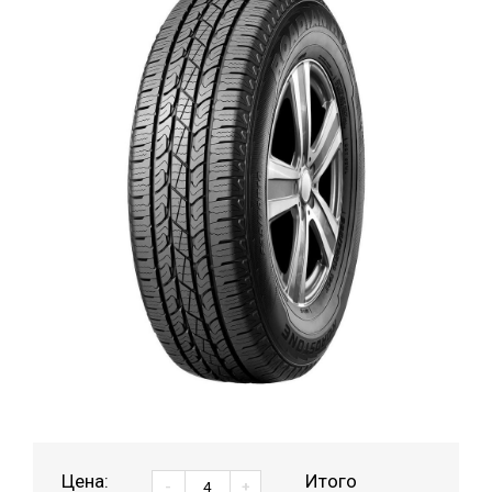
Цена:
Итого
-
+