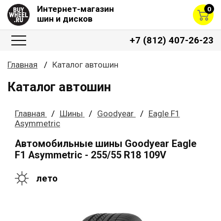
Интернет-магазин
0
шин и дисков
+7 (812) 407-26-23
Главная
Каталог автошин
Каталог автошин
Главная
Шины
Goodyear
Eagle F1
Asymmetric
Автомобильные шины Goodyear Eagle
F1 Asymmetric - 255/55 R18 109V
лето