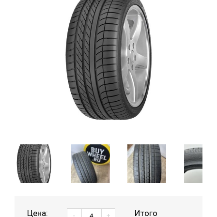
Цена:
Итого
-
+