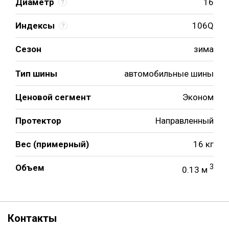
Диаметр
16
Индексы
106Q
Сезон
зима
Тип шины
автомобильные шины
Ценовой сегмент
Эконом
Протектор
Направленный
Вес (примерный)
16 кг
Объем
3
0.13 м
Контакты