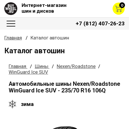
Интернет-магазин
0
шин и дисков
+7 (812) 407-26-23
Главная
Каталог автошин
Каталог автошин
Главная
Шины
Nexen/Roadstone
WinGuard Ice SUV
Автомобильные шины Nexen/Roadstone
WinGuard Ice SUV - 235/70 R16 106Q
зима