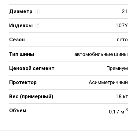
Диаметр
21
Индексы
107Y
Сезон
лето
Тип шины
автомобильные шины
Ценовой сегмент
Премиум
Протектор
Асимметричный
Вес (примерный)
18 кг
Объем
3
0.17 м