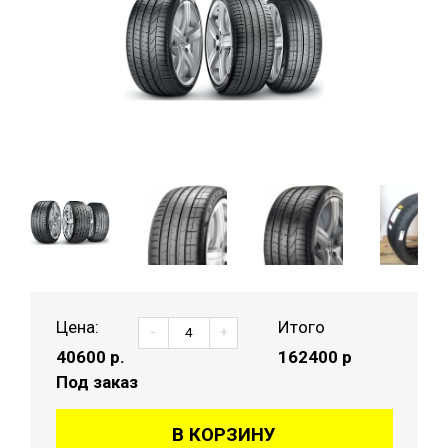
Цена:
Итого
-
+
40600
р.
162400 р
Под заказ
В КОРЗИНУ