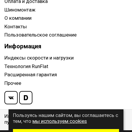
Оплата и доставка
Шиномонтаж
О компании
Контакты
Пользовательское соглашение
Информация
Индексы скорости и нагрузки
Технология RunFlat
Расширенная гарантия
Прочее
Пользуясь нашим сайтом, вы соглашаетесь с
Информация указанная на сайте, не является
тем, что
мы используем cookies
публичной офертой, определяемой ст. 437 ГК РФ