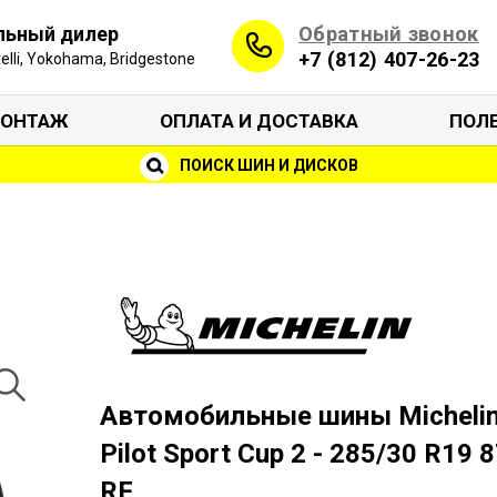
Обратный звонок
льный дилер
+7 (812) 407-26-23
irelli, Yokohama, Bridgestone
ОНТАЖ
ОПЛАТА И ДОСТАВКА
ПОЛ
ПОИСК ШИН И ДИСКОВ
Автомобильные шины Micheli
Pilot Sport Cup 2 - 285/30 R19 
RF