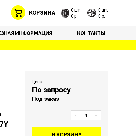
0 шт.
0 шт.
КОРЗИНА
0 р.
0 р.
ЕЗНАЯ ИНФОРМАЦИЯ
КОНТАКТЫ
Цена:
По запросу
Под заказ
n
-
+
87Y
В КОРЗИНУ