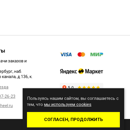
ты
ачи заказов и
ербург, наб.
канала, д.136, к.
езда
07-26-23
Пользуясь нашим сайтом, вы соглашаетесь с
тем, что
мы используем cookies
eel.ru
СОГЛАСЕН, ПРОДОЛЖИТЬ