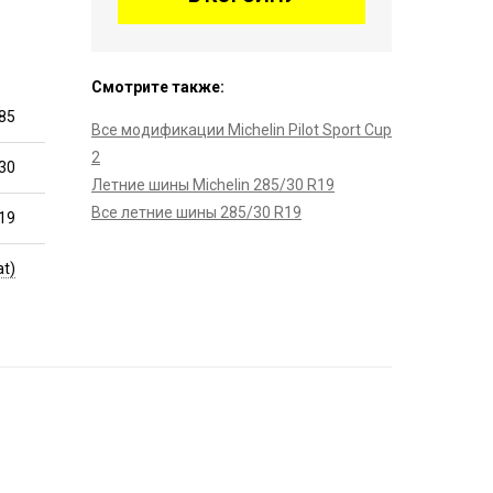
Смотрите также:
85
Все модификации Michelin Pilot Sport Cup
2
30
Летние шины Michelin 285/30 R19
Все летние шины 285/30 R19
19
at)