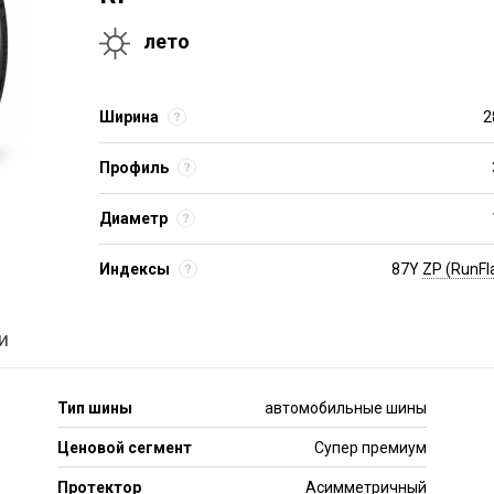
лето
Ширина
2
Профиль
Диаметр
Индексы
87Y
ZP (RunFl
и
Тип шины
автомобильные шины
Ценовой сегмент
Супер премиум
Протектор
Асимметричный