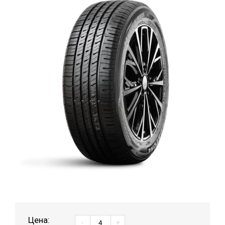
Цена:
-
+