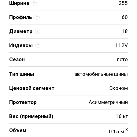
Ширина
255
Профиль
60
Диаметр
18
Индексы
112V
Сезон
лето
Тип шины
автомобильные шины
Ценовой сегмент
Эконом
Протектор
Асимметричный
Вес (примерный)
16 кг
Объем
3
0.15 м