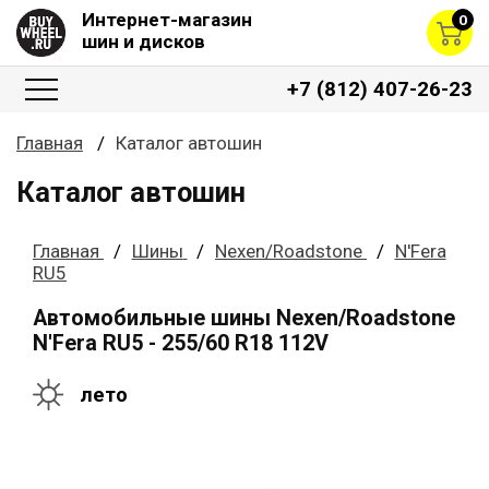
Интернет-магазин
0
шин и дисков
+7 (812) 407-26-23
Главная
Каталог автошин
Каталог автошин
Главная
Шины
Nexen/Roadstone
N'Fera
RU5
Автомобильные шины Nexen/Roadstone
N'Fera RU5 - 255/60 R18 112V
лето