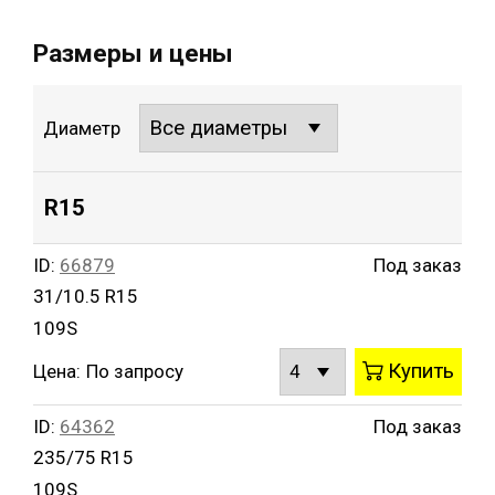
Размеры и цены
Диаметр
R15
ID:
66879
Под заказ
31/10.5 R15
109S
Купить
Цена:
По запросу
ID:
64362
Под заказ
235/75 R15
109S