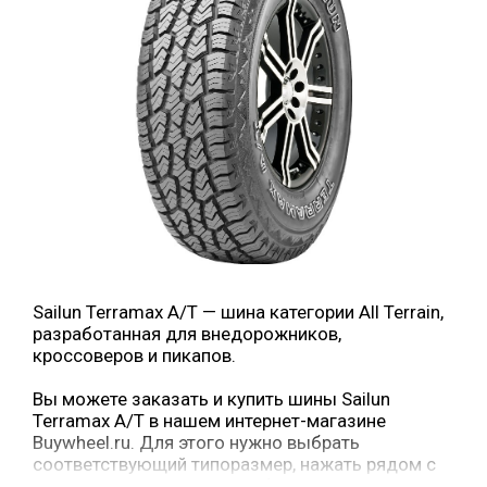
Sailun Terramax A/T — шина категории All Terrain,
разработанная для внедорожников,
кроссоверов и пикапов.
Вы можете заказать и купить шины Sailun
Terramax A/T в нашем интернет-магазине
Buywheel.ru. Для этого нужно выбрать
соответствующий типоразмер, нажать рядом с
ним кнопку «в корзину» и оформить заказ.