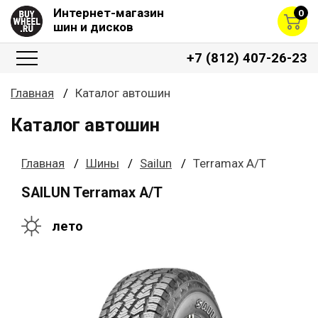
Интернет-магазин
0
шин и дисков
+7 (812) 407-26-23
Главная
Каталог автошин
Каталог автошин
Главная
Шины
Sailun
Terramax A/T
SAILUN Terramax A/T
лето