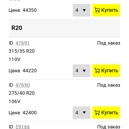
Купить
Цена:
44350
R20
ID:
47691
Под заказ
315/35 R20
110V
Купить
Цена:
44220
ID:
47690
Под заказ
275/40 R20
106V
Купить
Цена:
42400
ID:
59166
Под заказ