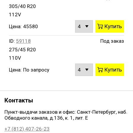
305/40 R20
112V
Купить
Цена:
45580
ID:
59118
Под заказ
275/45 R20
110V
Купить
Цена:
По запросу
Контакты
Пункт-выдачи заказов и офис: Санкт-Петербург, наб.
Обводного канала, д.136, к. 1, лит. Е
+7 (812) 407-26-23