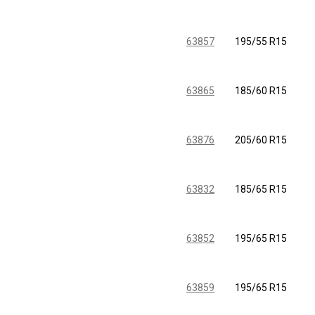
63857
195/55 R15
63865
185/60 R15
63876
205/60 R15
63832
185/65 R15
63852
195/65 R15
63859
195/65 R15