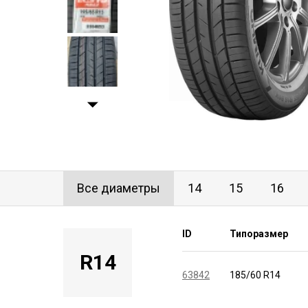
Все диаметры
14
15
16
ID
Типоразмер
R14
63842
185/60 R14