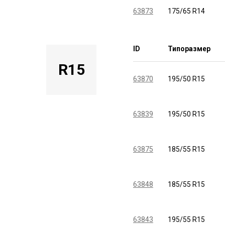
63873
175/65 R14
ID
Типоразмер
R15
63870
195/50 R15
63839
195/50 R15
63875
185/55 R15
63848
185/55 R15
63843
195/55 R15