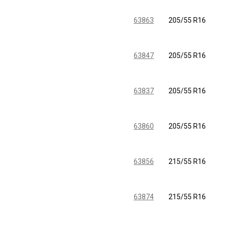
63863
205/55 R16
63847
205/55 R16
63837
205/55 R16
63860
205/55 R16
63856
215/55 R16
63874
215/55 R16