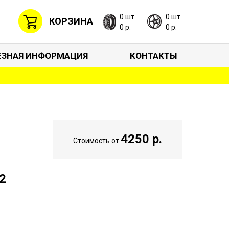
0 шт.
0 шт.
КОРЗИНА
0 р.
0 р.
ЕЗНАЯ ИНФОРМАЦИЯ
КОНТАКТЫ
4250 р.
Стоимость от
2