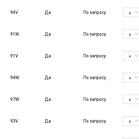
94V
Да
По запросу
4
91W
Да
По запросу
4
91V
Да
По запросу
4
94W
Да
По запросу
4
97W
Да
По запросу
4
93V
Да
По запросу
4