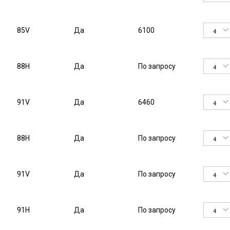
85V
Да
6100
4
88H
Да
По запросу
4
91V
Да
6460
4
88H
Да
По запросу
4
91V
Да
По запросу
4
91H
Да
По запросу
4