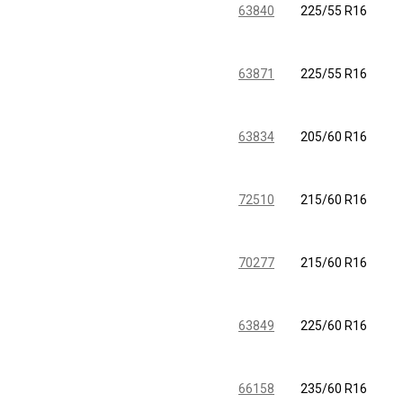
63840
225/55 R16
63871
225/55 R16
63834
205/60 R16
72510
215/60 R16
70277
215/60 R16
63849
225/60 R16
66158
235/60 R16