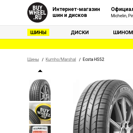
Интернет-магазин
Официа
шин и дисков
Michelin, P
ШИНЫ
ДИСКИ
ШИНОМ
Шины
Kumho/Marshal
Ecsta HS52