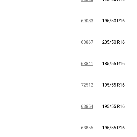
69083
195/50 R16
63867
205/50 R16
63841
185/55 R16
72512
195/55 R16
63854
195/55 R16
63855
195/55 R16