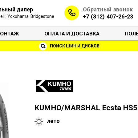
Обратный звонок
льный дилер
+7 (812) 407-26-23
irelli, Yokohama, Bridgestone
ОНТАЖ
ОПЛАТА И ДОСТАВКА
ПОЛ
ПОИСК ШИН И ДИСКОВ
KUMHO/MARSHAL Ecsta HS5
лето