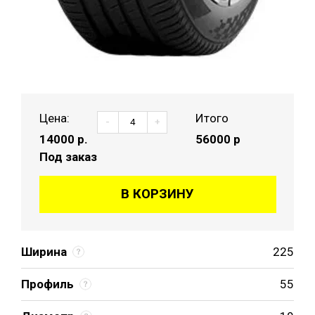
Цена:
Итого
-
+
14000
р.
56000 р
Под заказ
В КОРЗИНУ
Ширина
225
Профиль
55