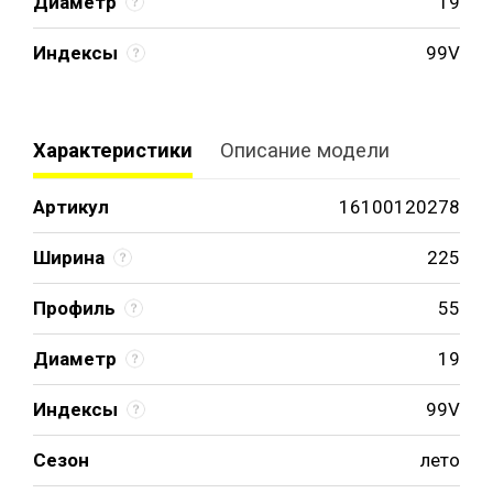
Диаметр
19
Индексы
99V
Характеристики
Описание модели
Артикул
16100120278
Ширина
225
Профиль
55
Диаметр
19
Индексы
99V
Сезон
лето