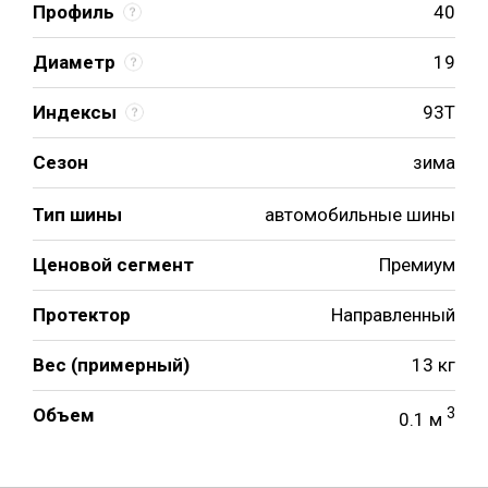
Профиль
40
Диаметр
19
Индексы
93T
Сезон
зима
Тип шины
автомобильные шины
Ценовой сегмент
Премиум
Протектор
Направленный
Вес (примерный)
13 кг
Объем
3
0.1 м