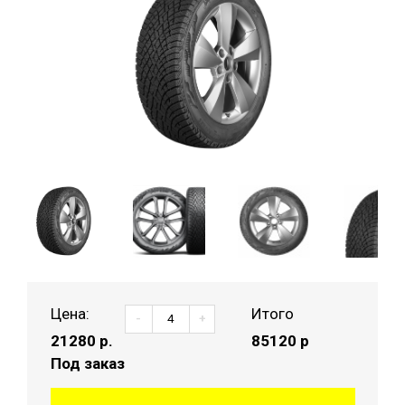
Цена:
Итого
-
+
21280
р.
85120 р
Под заказ