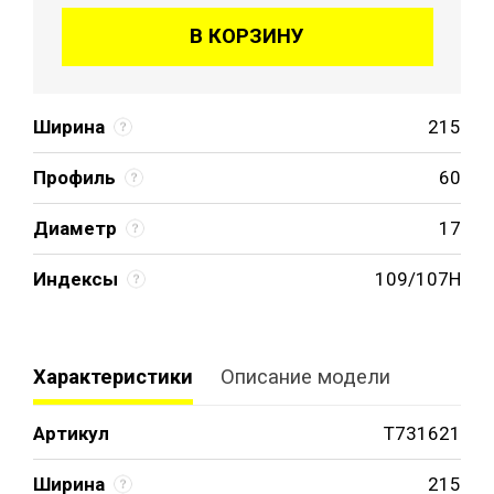
В КОРЗИНУ
Ширина
215
Профиль
60
Диаметр
17
Индексы
109/107H
Характеристики
Описание модели
Артикул
T731621
Ширина
215