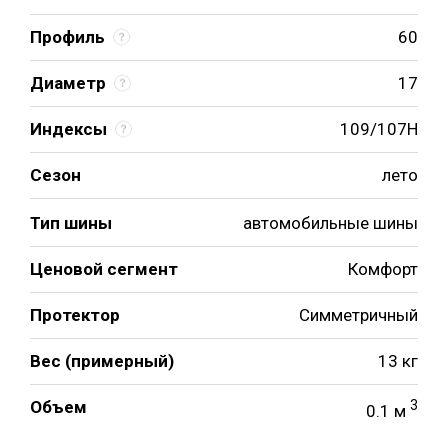
Профиль
60
Диаметр
17
Индексы
109/107H
Сезон
лето
Тип шины
автомобильные шины
Ценовой сегмент
Комфорт
Протектор
Симметричный
Вес (примерный)
13 кг
Объем
3
0.1 м