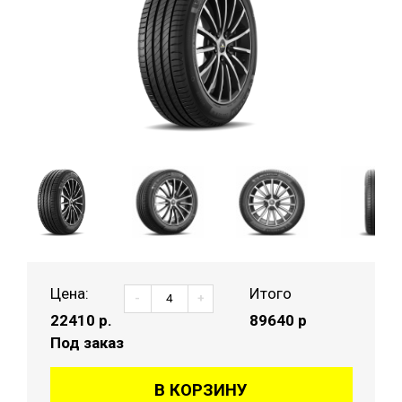
Цена:
Итого
-
+
22410
р.
89640 р
Под заказ
В КОРЗИНУ