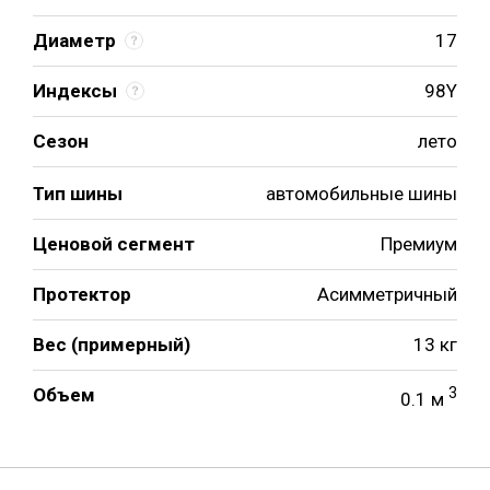
Диаметр
17
Индексы
98Y
Сезон
лето
Тип шины
автомобильные шины
Ценовой сегмент
Премиум
Протектор
Асимметричный
Вес (примерный)
13 кг
Объем
3
0.1 м