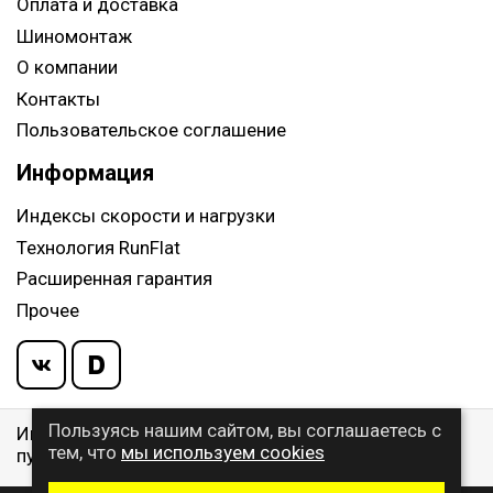
Оплата и доставка
Шиномонтаж
О компании
Контакты
Пользовательское соглашение
Информация
Индексы скорости и нагрузки
Технология RunFlat
Расширенная гарантия
Прочее
Пользуясь нашим сайтом, вы соглашаетесь с
Информация указанная на сайте, не является
тем, что
мы используем cookies
публичной офертой, определяемой ст. 437 ГК РФ