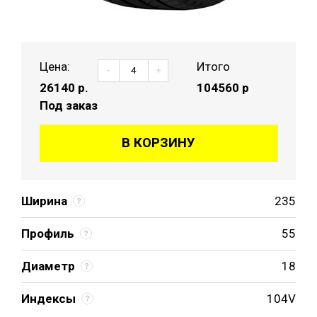
Цена:
Итого
-
+
26140
р.
104560 р
Под заказ
В КОРЗИНУ
Ширина
235
Профиль
55
Диаметр
18
Индексы
104V