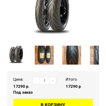
Цена:
Итого
-
+
17290
р.
17290 р
Под заказ
В КОРЗИНУ