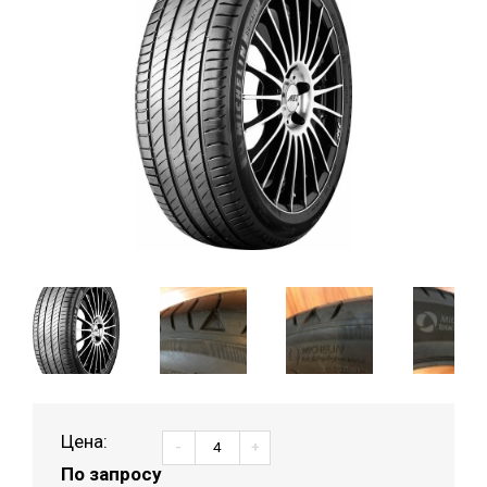
Цена:
-
+
По запросу