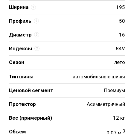
Ширина
195
Профиль
50
Диаметр
16
Индексы
84V
Сезон
лето
Тип шины
автомобильные шины
Ценовой сегмент
Премиум
Протектор
Асимметричный
Вес (примерный)
12 кг
Объем
3
0.07 м