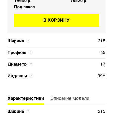
19630
р.
78520 р
Под заказ
В КОРЗИНУ
Ширина
215
Профиль
65
Диаметр
17
Индексы
99H
Характеристики
Описание модели
Ширина
215