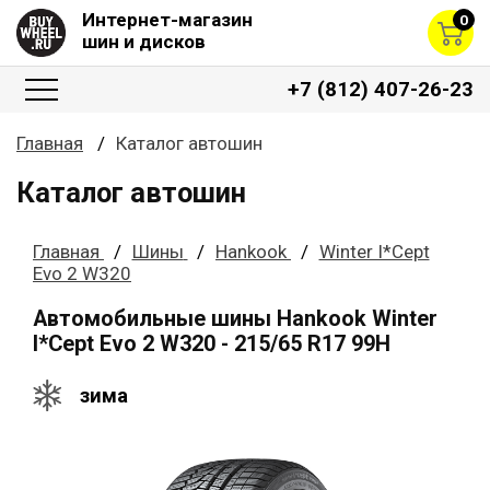
Интернет-магазин
0
шин и дисков
+7 (812) 407-26-23
Главная
Каталог автошин
Каталог автошин
Главная
Шины
Hankook
Winter I*Cept
Evo 2 W320
Автомобильные шины Hankook Winter
I*Cept Evo 2 W320 - 215/65 R17 99H
зима