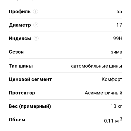
Профиль
65
Диаметр
17
Индексы
99H
Сезон
зима
Тип шины
автомобильные шины
Ценовой сегмент
Комфорт
Протектор
Асимметричный
Вес (примерный)
13 кг
Объем
3
0.11 м