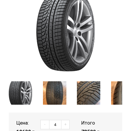
Цена:
Итого
-
+