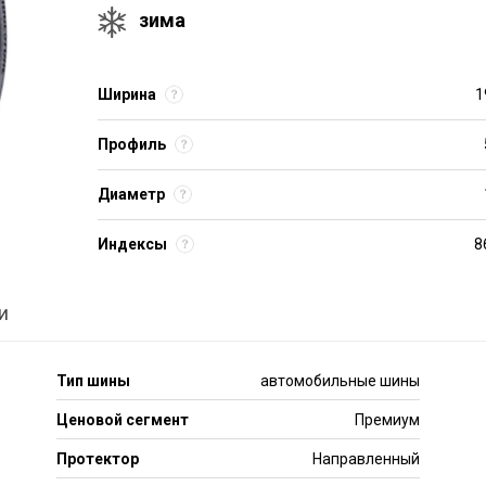
зима
Ширина
1
Профиль
Диаметр
Индексы
8
и
Тип шины
автомобильные шины
Ценовой сегмент
Премиум
Протектор
Направленный