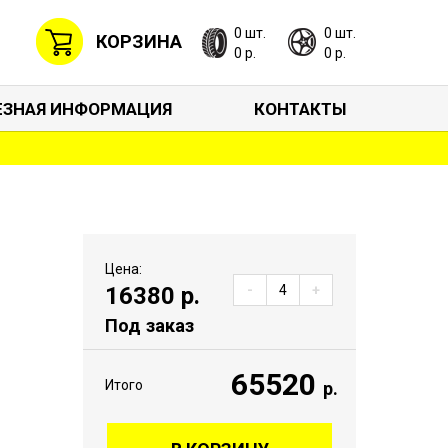
0 шт.
0 шт.
КОРЗИНА
0 р.
0 р.
ЕЗНАЯ ИНФОРМАЦИЯ
КОНТАКТЫ
Цена:
16380
р.
-
+
Под заказ
65520
Итого
р.