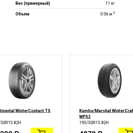
Вес (примерный)
11 кг
3
Объем
0.06 м
tinental WinterContact TS
Kumho/Marshal WinterCraf
WP52
/50R15 82H
195/50R15 82H