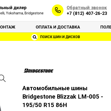
Обратный звонок
льный дилер
+7 (812) 407-26-23
irelli, Yokohama, Bridgestone
ОНТАЖ
ОПЛАТА И ДОСТАВКА
ПОЛ
ПОИСК ШИН И ДИСКОВ
Автомобильные шины
Bridgestone Blizzak LM-005 -
195/50 R15 86H