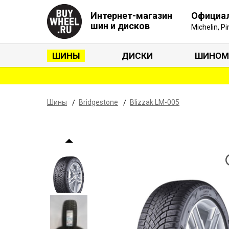
Интернет-магазин
Официа
шин и дисков
Michelin, P
ШИНЫ
ДИСКИ
ШИНОМ
Шины
Bridgestone
Blizzak LM-005