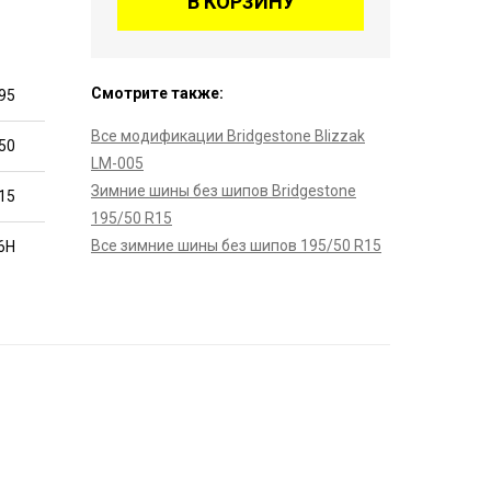
В КОРЗИНУ
Смотрите также:
95
Все модификации Bridgestone Blizzak
50
LM-005
Зимние шины без шипов Bridgestone
15
195/50 R15
Все зимние шины без шипов 195/50 R15
6H