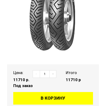
Цена:
Итого
-
+
11710
р.
11710 р
Под заказ
В КОРЗИНУ