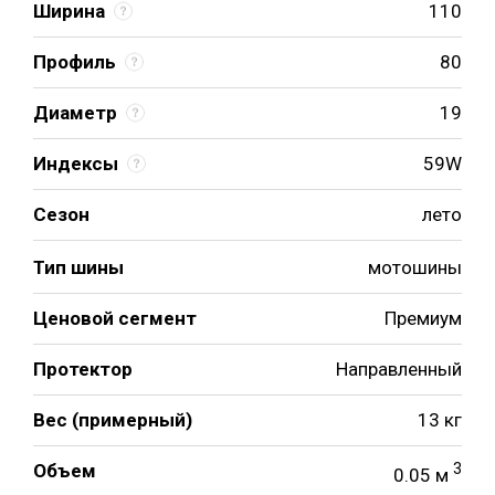
Ширина
110
Профиль
80
Диаметр
19
Индексы
59W
Сезон
лето
Тип шины
мотошины
Ценовой сегмент
Премиум
Протектор
Направленный
Вес (примерный)
13 кг
Объем
3
0.05 м