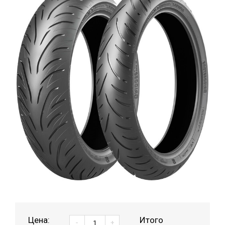
Цена:
Итого
-
+