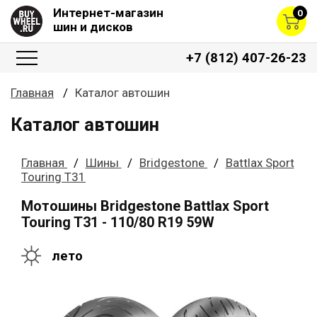
Интернет-магазин
0
шин и дисков
+7 (812) 407-26-23
Главная
Каталог автошин
Каталог автошин
Главная
Шины
Bridgestone
Battlax Sport
Touring T31
Мотошины Bridgestone Battlax Sport
Touring T31 - 110/80 R19 59W
лето