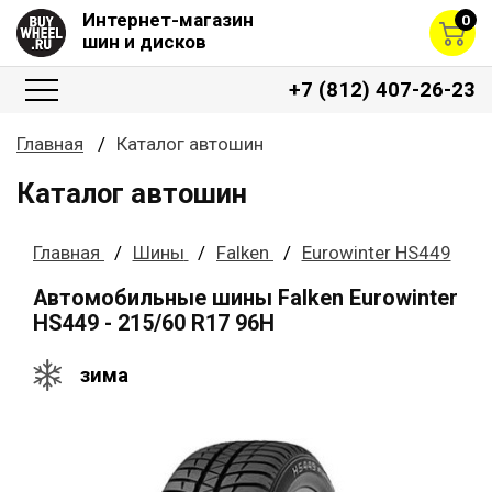
Интернет-магазин
0
шин и дисков
+7 (812) 407-26-23
Главная
Каталог автошин
Каталог автошин
Главная
Шины
Falken
Eurowinter HS449
Автомобильные шины Falken Eurowinter
HS449 - 215/60 R17 96H
зима