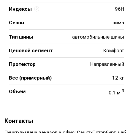
Индексы
96H
Сезон
зима
Тип шины
автомобильные шины
Ценовой сегмент
Комфорт
Протектор
Направленный
Вес (примерный)
12 кг
Объем
3
0.1 м
Контакты
Пункт-выдачи заказов и офис: Санкт-Петербург, наб.