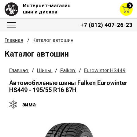
Интернет-магазин
0
шин и дисков
+7 (812) 407-26-23
Главная
Каталог автошин
Каталог автошин
Главная
Шины
Falken
Eurowinter HS449
Автомобильные шины Falken Eurowinter
HS449 - 195/55 R16 87H
зима