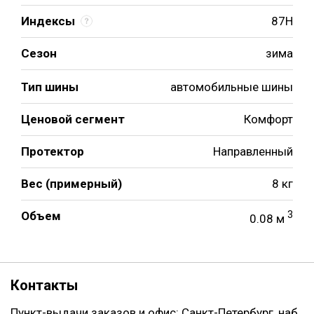
Индексы
87H
Сезон
зима
Тип шины
автомобильные шины
Ценовой сегмент
Комфорт
Протектор
Направленный
Вес (примерный)
8 кг
Объем
3
0.08 м
Контакты
Пункт-выдачи заказов и офис: Санкт-Петербург, наб.