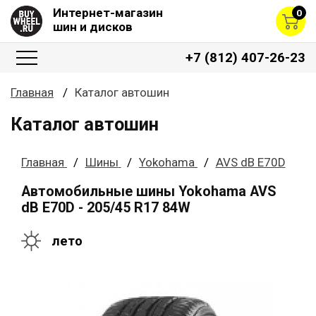
Интернет-магазин
0
шин и дисков
+7 (812) 407-26-23
Главная
Каталог автошин
Каталог автошин
Главная
Шины
Yokohama
AVS dB E70D
Автомобильные шины Yokohama AVS
dB E70D - 205/45 R17 84W
лето