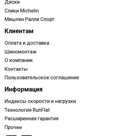
Диски
Слики Michelin
Мишлен Ралли Спорт
Клиентам
Оплата и доставка
Шиномонтаж
О компании
Контакты
Пользовательское соглашение
Информация
Индексы скорости и нагрузки
Технология RunFlat
Расширенная гарантия
Прочее