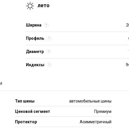
лето
Ширина
2
Профиль
Диаметр
Индексы
9
и
Тип шины
автомобильные шины
Ценовой сегмент
Премиум
Протектор
Асимметричный