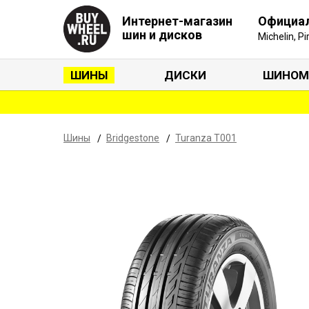
Интернет-магазин
Официа
шин и дисков
Michelin, P
ШИНЫ
ДИСКИ
ШИНОМ
Шины
Bridgestone
Turanza T001