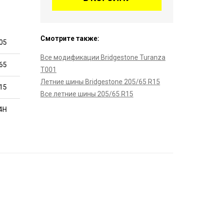
Смотрите также:
05
Все модификации Bridgestone Turanza
65
T001
Летние шины Bridgestone 205/65 R15
15
Все летние шины 205/65 R15
4H