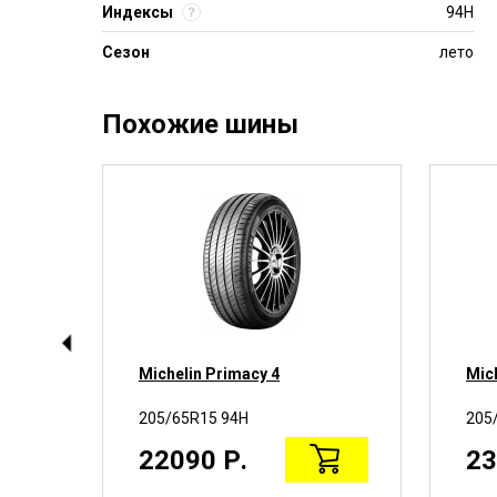
Индексы
94H
Сезон
лето
Похожие шины
Michelin Primacy 4
Mic
205/65R15 94H
205
22090 Р.
23