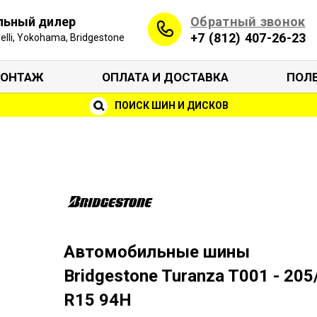
Обратный звонок
льный дилер
+7 (812) 407-26-23
irelli, Yokohama, Bridgestone
ОНТАЖ
ОПЛАТА И ДОСТАВКА
ПОЛ
ПОИСК ШИН И ДИСКОВ
Автомобильные шины
Bridgestone Turanza T001 - 205
R15 94H