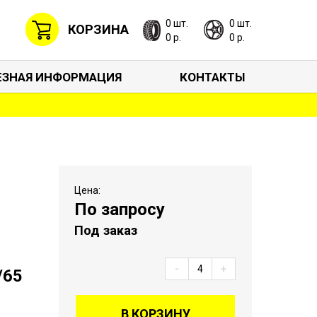
0 шт.
0 шт.
КОРЗИНА
0 р.
0 р.
ЕЗНАЯ ИНФОРМАЦИЯ
КОНТАКТЫ
Цена:
По запросу
Под заказ
-
+
/65
В КОРЗИНУ