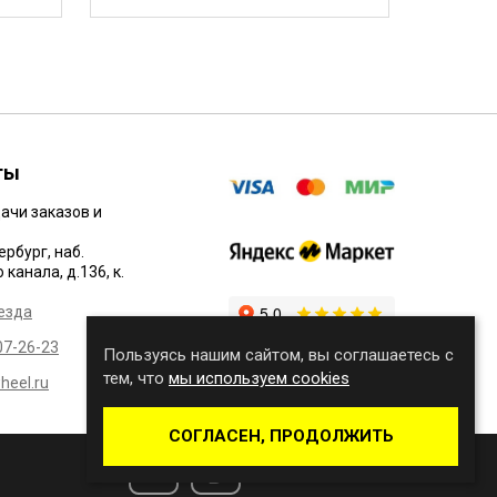
ты
ачи заказов и
ербург, наб.
канала, д.136, к.
езда
07-26-23
Пользуясь нашим сайтом, вы соглашаетесь с
тем, что
мы используем cookies
eel.ru
СОГЛАСЕН, ПРОДОЛЖИТЬ