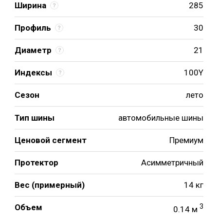
Ширина
285
Профиль
30
Диаметр
21
Индексы
100Y
Сезон
лето
Тип шины
автомобильные шины
Ценовой сегмент
Премиум
Протектор
Асимметричный
Вес (примерный)
14 кг
Объем
3
0.14 м