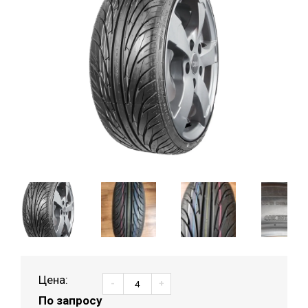
Цена:
-
+
По запросу