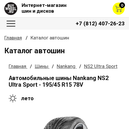
Интернет-магазин
0
шин и дисков
+7 (812) 407-26-23
Главная
Каталог автошин
Каталог автошин
Главная
Шины
Nankang
NS2 Ultra Sport
Автомобильные шины Nankang NS2
Ultra Sport - 195/45 R15 78V
лето