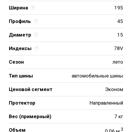
Ширина
195
Профиль
45
Диаметр
15
Индексы
78V
Сезон
лето
Тип шины
автомобильные шины
Ценовой сегмент
Эконом
Протектор
Направленный
Вес (примерный)
7 кг
Объем
3
0.06 м