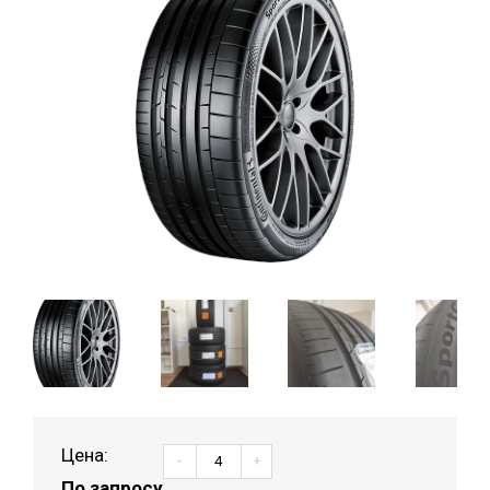
Цена:
-
+
По запросу