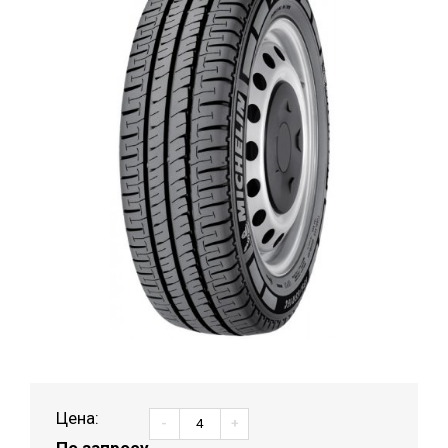
Цена:
-
+
По запросу