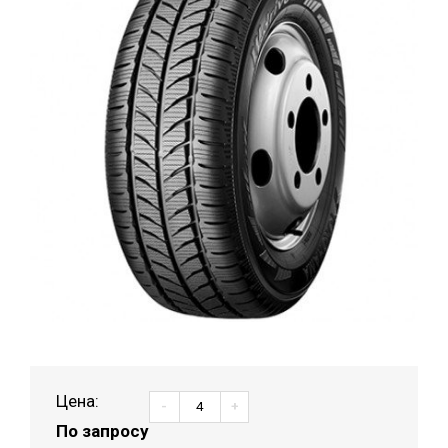
Цена:
-
+
По запросу