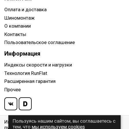
Оплата и доставка
Шиномонтаж
О компании
Контакты
Пользовательское соглашение
Информация
Индексы скорости и нагрузки
Технология RunFlat
Расширенная гарантия
Прочее
Пользуясь нашим сайтом, вы соглашаетесь с
Информация указанная на сайте, не является
тем, что
мы используем cookies
публичной офертой, определяемой ст. 437 ГК РФ