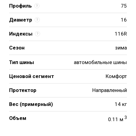
Профиль
75
Диаметр
16
Индексы
116R
Сезон
зима
Тип шины
автомобильные шины
Ценовой сегмент
Комфорт
Протектор
Направленный
Вес (примерный)
14 кг
Объем
3
0.11 м