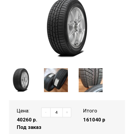
Цена:
Итого
-
+
40260
р.
161040 р
Под заказ