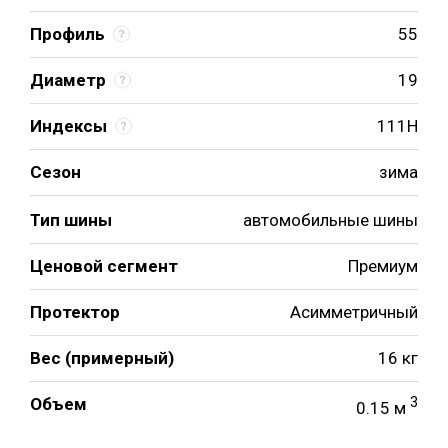
Профиль
55
Диаметр
19
Индексы
111H
Сезон
зима
Тип шины
автомобильные шины
Ценовой сегмент
Премиум
Протектор
Асимметричный
Вес (примерный)
16 кг
Объем
3
0.15 м