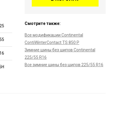
Смотрите также:
25
Все модификации Continental
55
ContiWinterContact TS 850 P
Зимние шины без шипов Continental
16
225/55 R16
Все зимние шины без шипов 225/55 R16
5H