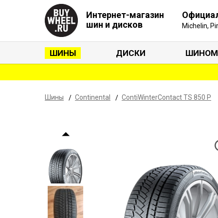
Интернет-магазин
Официа
шин и дисков
Michelin, P
ШИНЫ
ДИСКИ
ШИНОМ
Шины
Continental
ContiWinterContact TS 850 P