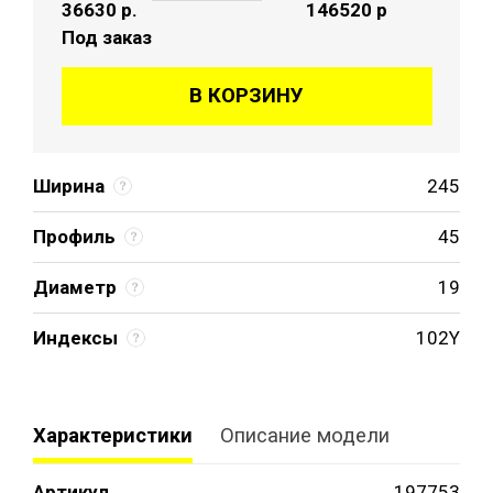
36630
р.
146520 р
Под заказ
В КОРЗИНУ
Ширина
245
Профиль
45
Диаметр
19
Индексы
102Y
Характеристики
Описание модели
Артикул
197753