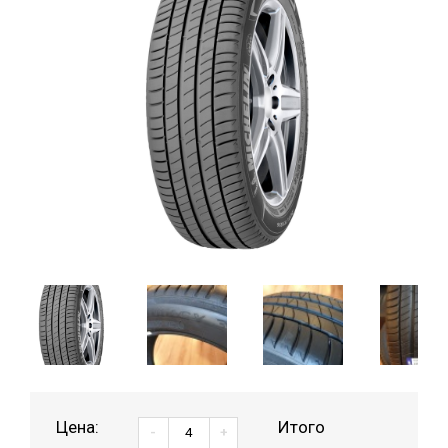
Цена:
Итого
-
+